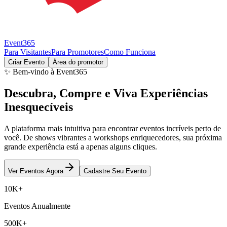
Event365
Para Visitantes
Para Promotores
Como Funciona
Criar Evento
Área do promotor
✨ Bem-vindo à Event365
Descubra, Compre e Viva Experiências
Inesquecíveis
A plataforma mais intuitiva para encontrar eventos incríveis perto de
você. De shows vibrantes a workshops enriquecedores, sua próxima
grande experiência está a apenas alguns cliques.
Ver Eventos Agora
Cadastre Seu Evento
10K+
Eventos Anualmente
500K+